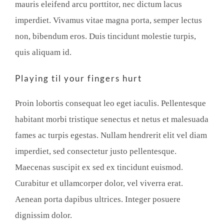
mauris eleifend arcu porttitor, nec dictum lacus
imperdiet. Vivamus vitae magna porta, semper lectus
non, bibendum eros. Duis tincidunt molestie turpis,
quis aliquam id.
Playing til your fingers hurt
Proin lobortis consequat leo eget iaculis. Pellentesque
habitant morbi tristique senectus et netus et malesuada
fames ac turpis egestas. Nullam hendrerit elit vel diam
imperdiet, sed consectetur justo pellentesque.
Maecenas suscipit ex sed ex tincidunt euismod.
Curabitur et ullamcorper dolor, vel viverra erat.
Aenean porta dapibus ultrices. Integer posuere
dignissim dolor.