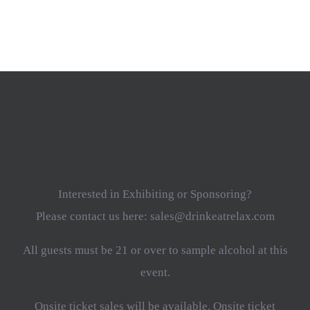
Interested in Exhibiting or Sponsoring?
Please contact us here: sales@drinkeatrelax.com
All guests must be 21 or over to sample alcohol at this
event.
Onsite ticket sales will be available. Onsite ticket