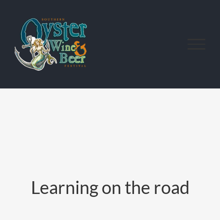
Skip
to
content
Learning on the road