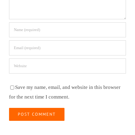
Save my name, email, and website in this browser
for the next time I comment.