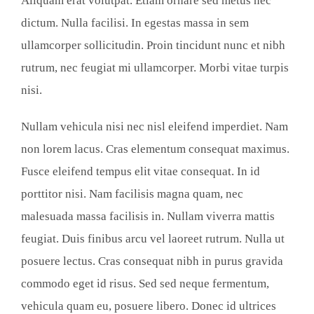
Aliquam erat volutpat. Etiam ornare sed metus nec
dictum. Nulla facilisi. In egestas massa in sem
ullamcorper sollicitudin. Proin tincidunt nunc et nibh
rutrum, nec feugiat mi ullamcorper. Morbi vitae turpis
nisi.
Nullam vehicula nisi nec nisl eleifend imperdiet. Nam
non lorem lacus. Cras elementum consequat maximus.
Fusce eleifend tempus elit vitae consequat. In id
porttitor nisi. Nam facilisis magna quam, nec
malesuada massa facilisis in. Nullam viverra mattis
feugiat. Duis finibus arcu vel laoreet rutrum. Nulla ut
posuere lectus. Cras consequat nibh in purus gravida
commodo eget id risus. Sed sed neque fermentum,
vehicula quam eu, posuere libero. Donec id ultrices