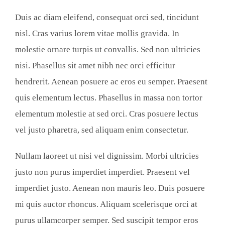
Duis ac diam eleifend, consequat orci sed, tincidunt
nisl. Cras varius lorem vitae mollis gravida. In
molestie ornare turpis ut convallis. Sed non ultricies
nisi. Phasellus sit amet nibh nec orci efficitur
hendrerit. Aenean posuere ac eros eu semper. Praesent
quis elementum lectus. Phasellus in massa non tortor
elementum molestie at sed orci. Cras posuere lectus
vel justo pharetra, sed aliquam enim consectetur.
Nullam laoreet ut nisi vel dignissim. Morbi ultricies
justo non purus imperdiet imperdiet. Praesent vel
imperdiet justo. Aenean non mauris leo. Duis posuere
mi quis auctor rhoncus. Aliquam scelerisque orci at
purus ullamcorper semper. Sed suscipit tempor eros