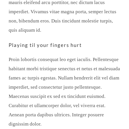
mauris eleifend arcu porttitor, nec dictum lacus
imperdiet. Vivamus vitae magna porta, semper lectus
non, bibendum eros. Duis tincidunt molestie turpis,
quis aliquam id.
Playing til your fingers hurt
Proin lobortis consequat leo eget iaculis. Pellentesque
habitant morbi tristique senectus et netus et malesuada
fames ac turpis egestas. Nullam hendrerit elit vel diam
imperdiet, sed consectetur justo pellentesque.
Maecenas suscipit ex sed ex tincidunt euismod.
Curabitur et ullamcorper dolor, vel viverra erat.
Aenean porta dapibus ultrices. Integer posuere
dignissim dolor.