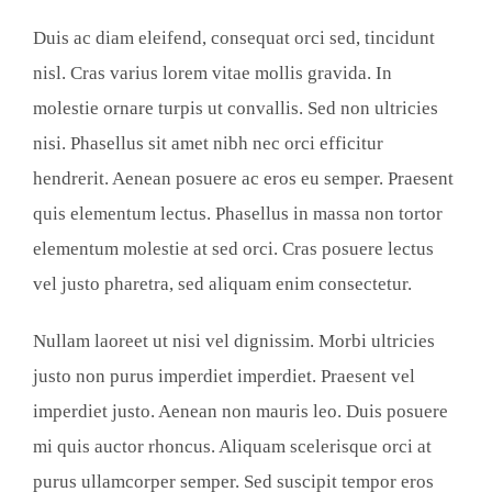
Duis ac diam eleifend, consequat orci sed, tincidunt
nisl. Cras varius lorem vitae mollis gravida. In
molestie ornare turpis ut convallis. Sed non ultricies
nisi. Phasellus sit amet nibh nec orci efficitur
hendrerit. Aenean posuere ac eros eu semper. Praesent
quis elementum lectus. Phasellus in massa non tortor
elementum molestie at sed orci. Cras posuere lectus
vel justo pharetra, sed aliquam enim consectetur.
Nullam laoreet ut nisi vel dignissim. Morbi ultricies
justo non purus imperdiet imperdiet. Praesent vel
imperdiet justo. Aenean non mauris leo. Duis posuere
mi quis auctor rhoncus. Aliquam scelerisque orci at
purus ullamcorper semper. Sed suscipit tempor eros