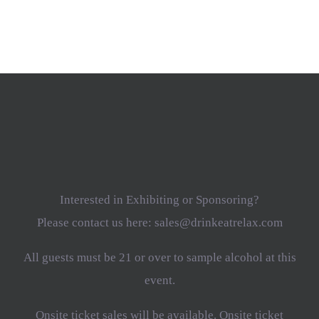
Interested in Exhibiting or Sponsoring?
Please contact us here: sales@drinkeatrelax.com
All guests must be 21 or over to sample alcohol at this
event.
Onsite ticket sales will be available. Onsite ticket