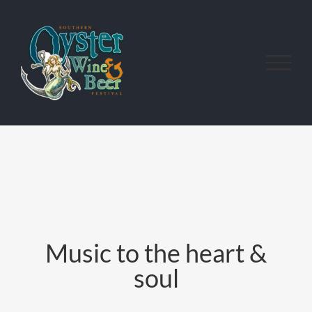
Skip
to
content
Music to the heart &
soul