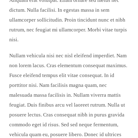
Aliquam erat volutpat. Etiam ornare sed metus nec
dictum. Nulla facilisi. In egestas massa in sem
ullamcorper sollicitudin. Proin tincidunt nunc et nibh
rutrum, nec feugiat mi ullamcorper. Morbi vitae turpis
nisi.
Nullam vehicula nisi nec nisl eleifend imperdiet. Nam
non lorem lacus. Cras elementum consequat maximus.
Fusce eleifend tempus elit vitae consequat. In id
porttitor nisi. Nam facilisis magna quam, nec
malesuada massa facilisis in. Nullam viverra mattis
feugiat. Duis finibus arcu vel laoreet rutrum. Nulla ut
posuere lectus. Cras consequat nibh in purus gravida
commodo eget id risus. Sed sed neque fermentum,
vehicula quam eu, posuere libero. Donec id ultrices